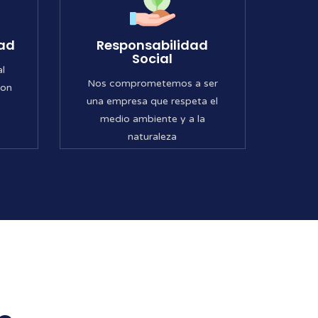
dad
Responsabilidad
Social
al
Nos comprometemos a ser
son
una empresa que respeta el
medio ambiente y a la
naturaleza