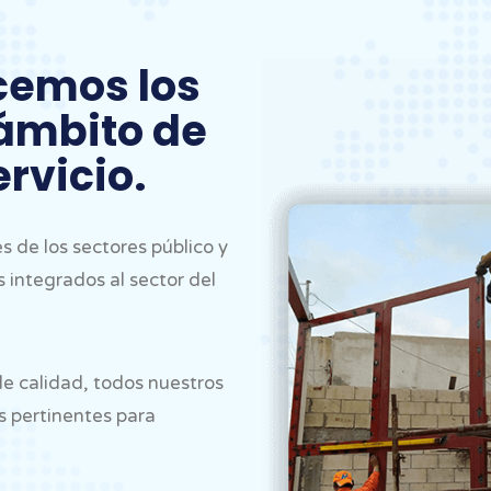
cemos los
 ámbito de
rvicio.
 de los sectores público y
s integrados al sector del
e calidad, todos nuestros
s pertinentes para