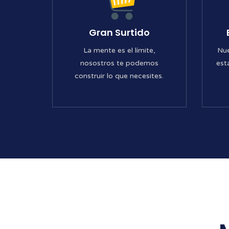
Gran Surtido
La mente es el límite,
Nue
nosostros te podemos
est
construir lo que necesites.