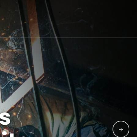
Empresa
os
tiservicios